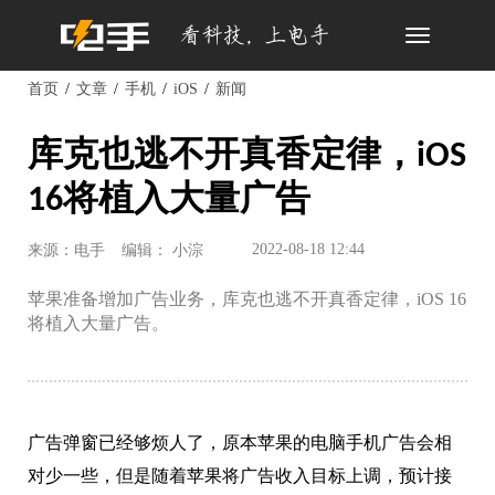
Toggle
navigation
首页
文章
手机
iOS
新闻
库克也逃不开真香定律，iOS
16将植入大量广告
2022-08-18 12:44
来源：电手
编辑： 小淙
苹果准备增加广告业务，库克也逃不开真香定律，iOS 16
将植入大量广告。
广告弹窗已经够烦人了，原本苹果的电脑手机广告会相
对少一些，但是随着苹果将广告收入目标上调，预计接