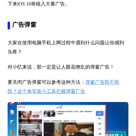
下来iOS 16将植入大量广告。
广告弹窗
大家在使用电脑手机上网过程中遇到什么问题让你感到
头疼？
对小忆来说，那一定是让人眼花缭乱的弹窗广告！
要关闭广告弹窗可以参考这种方法：
弹窗广告防不胜
防？这个免安装小工具拦截弹窗广告