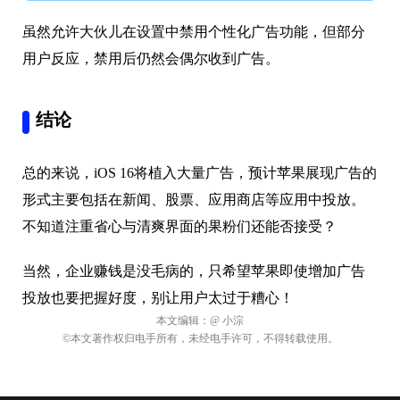
虽然允许大伙儿在设置中禁用个性化广告功能，但部分
用户反应，禁用后仍然会偶尔收到广告。
结论
总的来说，iOS 16将植入大量广告，预计苹果展现广告的
形式主要包括在新闻、股票、应用商店等应用中投放。
不知道注重省心与清爽界面的果粉们还能否接受？
当然，企业赚钱是没毛病的，只希望苹果即使增加广告
投放也要把握好度，别让用户太过于糟心！
本文编辑：
@ 小淙
©本文著作权归电手所有，未经电手许可，不得转载使用。