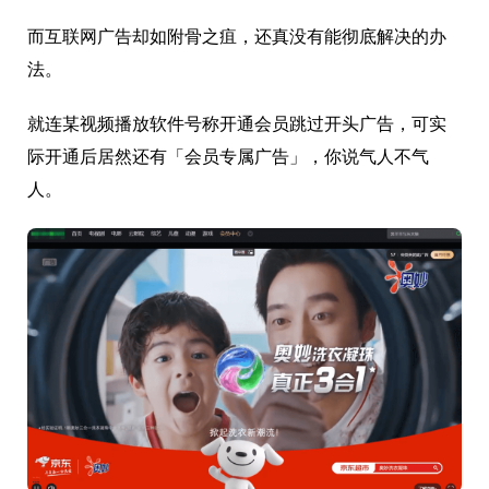
而互联网广告却如附骨之疽，还真没有能彻底解决的办
法。
就连某视频播放软件号称开通会员跳过开头广告，可实
际开通后居然还有「会员专属广告」，你说气人不气
人。