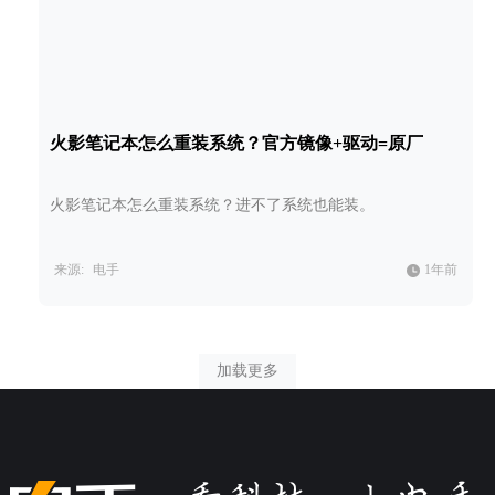
火影笔记本怎么重装系统？官方镜像+驱动=原厂
火影笔记本怎么重装系统？进不了系统也能装。
来源:
电手
1年前
加载更多