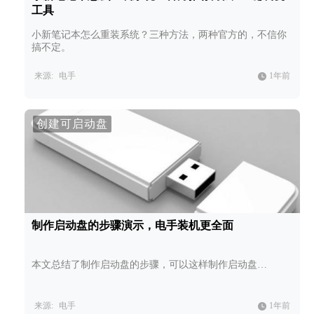
工具
小新笔记本怎么重装系统？三种方法，两种官方的，不信你
搞不定。
来源:
电手
1年前
创建可启动盘
制作启动盘的步骤演示，电手装机更全面
本文总结了制作启动盘的步骤，可以这样制作启动盘…
来源:
电手
1年前