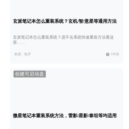
玄派笔记本怎么重装系统？玄机/智/意星等通用方法
玄派笔记本怎么重装系统？进不去系统快速重装方法看这
里……
来源:
电手
1年前
创建可启动盘
微星笔记本重装系统方法，雷影/星影/泰坦等均适用