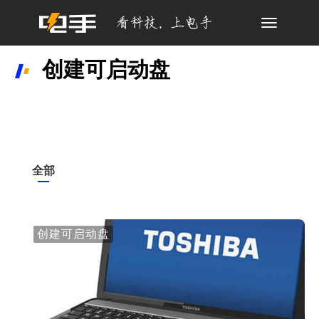
Toggle
navigation
创建可启动盘
全部
创建可启动盘