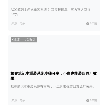
AOC笔记本怎么重装系统？ 其实很简单，三方官方都很
Easy。
来源:
电手
1年前
创建可启动盘
戴睿笔记本重装系统步骤分享，小白也能装回原厂效
果
戴睿笔记本重装系统有方法，小工具带你装回真原厂效果。
来源:
电手
1年前