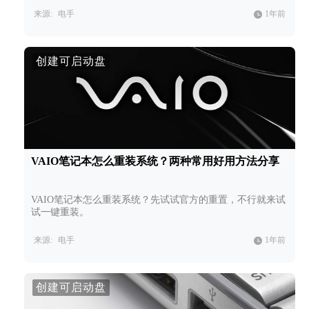
来源:
电手
1年前
创建可启动盘
VAIO笔记本怎么重装系统？两种常用好用方法分享
VAIO笔记本怎么重装系统？先试试官方的重置，不行就来试
试一键重装。
来源:
电手
1年前
创建可启动盘