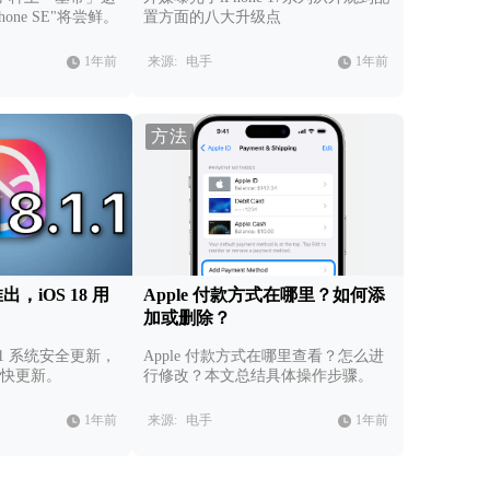
one SE"将尝鲜。
置方面的八大升级点
1年前
来源:
电手
1年前
方法
新推出，iOS 18 用
Apple 付款方式在哪里？如何添
加或删除？
1.1 系统安全更新，
Apple 付款方式在哪里查看？怎么进
户赶快更新。
行修改？本文总结具体操作步骤。
1年前
来源:
电手
1年前