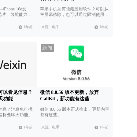
iPhone 16e发
苹果手机如何隐藏应用软件？可以从
C1芯片、续航能力增
主屏幕移除，也可以通过限制使用时
点真的不多。
间隐藏，还可以使用第三方软件。
1年前
来源:
电手
1年前
新闻
可以看见信息？
微信 8.0.56 版本更新，放弃
天功能
CallKit，新功能有这些
消息？消息免打扰
微信 8.0.56 版本正式推出，更新内容
信折叠聊天功能。
都有这些。
1年前
来源:
电手
1年前