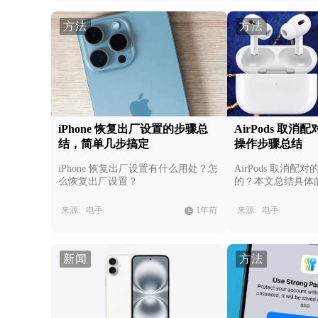
方法
方法
iPhone 恢复出厂设置的步骤总
AirPods 取
结，简单几步搞定
操作步骤总结
iPhone 恢复出厂设置有什么用处？怎
AirPods 取消
么恢复出厂设置？
的？本文总结具体
来源:
电手
1年前
来源:
电手
新闻
方法