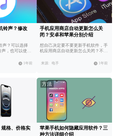
机铃声？修改
手机应用商店自动更新怎么关
闭？安卓和苹果分别介绍
铃声？可以选择
想自己决定要不要更新手机软件，手
他铃声，也可以使用
机应用商店自动更新怎么关闭？不同
声。
系统不同步骤。
1年前
来源:
电手
1年前
方法
发布，规格、价格实
苹果手机如何隐藏应用软件？三
种方法详细介绍