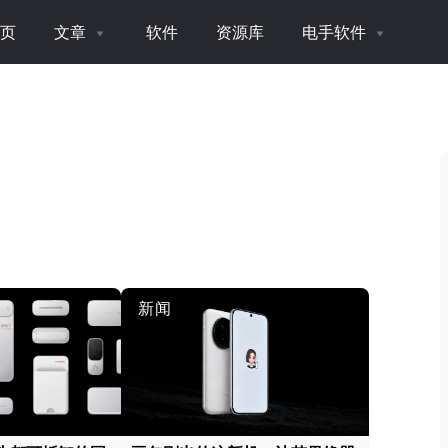
页
文章
软件
资源库
电手软件
新闻