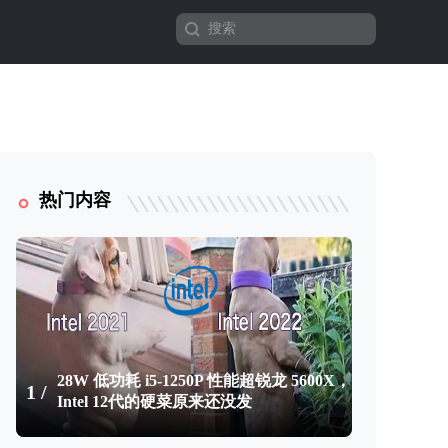
热门内容
28W 低功耗 i5-1250P 性能超锐龙 5600X，
1 /
Intel 12代的硬菜原来还没发