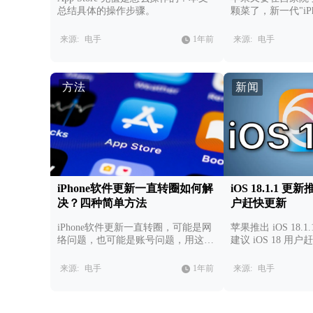
总结具体的操作步骤。
颗菜了，新一代"iPh
来源:
电手
1年前
来源:
电手
方法
新闻
iPhone软件更新一直转圈如何解
iOS 18.1.1 更
决？四种简单方法
户赶快更新
iPhone软件更新一直转圈，可能是网
苹果推出 iOS 18.
络问题，也可能是账号问题，用这四
建议 iOS 18 用
种方法解决问题。
来源:
电手
1年前
来源:
电手