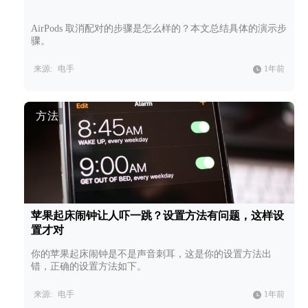
AirPods 取消配对的步骤是怎么样的？本文总结具体的演示步
骤。
来源:
电手
1年前
方法
苹果起床闹钟让人吓一跳？设置方法有问题，这样设
置才对
你的苹果起床闹钟是不是声音刺耳，这是你的设置方法出
错，正确的设置方法如下。
来源:
电手
1年前