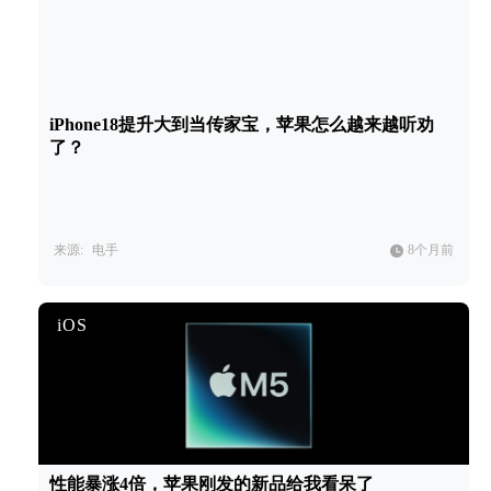
iPhone18提升大到当传家宝，苹果怎么越来越听劝
了？
来源:
电手
8个月前
iOS
性能暴涨4倍，苹果刚发的新品给我看呆了