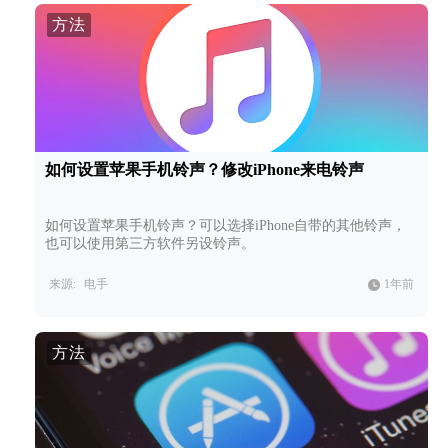
方法
如何设置苹果手机铃声？修改iPhone来电铃声
如何设置苹果手机铃声？可以选择iPhone自带的其他铃声，
也可以使用第三方软件另设铃声。
来源:
电手
1年前
方法