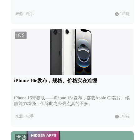
来源:
电手
1年前
iOS
iPhone 16e发布，规格、价格实在难绷
iPhone 16青春版——iPhone 16e发布，搭载Apple C1芯片、续
航能力增强，但除此之外亮点真的不多。
来源:
电手
1年前
方法