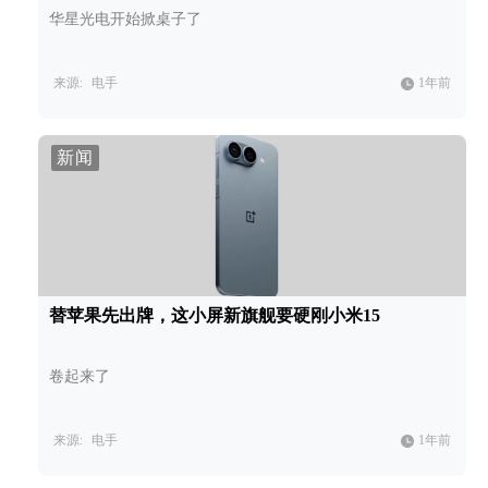
华星光电开始掀桌子了
来源:
电手
1年前
新闻
替苹果先出牌，这小屏新旗舰要硬刚小米15
卷起来了
来源:
电手
1年前