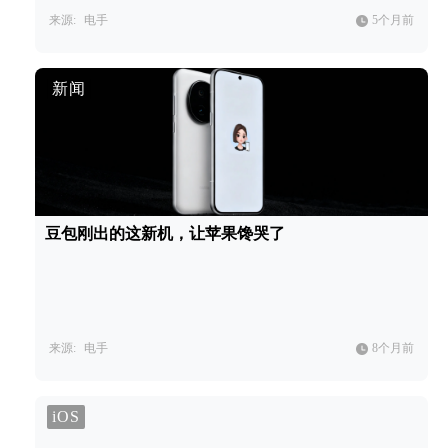
来源:
电手
5个月前
新闻
豆包刚出的这新机，让苹果馋哭了
来源:
电手
8个月前
iOS