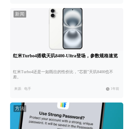
新闻
红米Turbo4搭载天玑8400-Ultra登场，参数规格速览
红米Turbo4还是一如既往的性价比，“芯脏”天玑8400也不
差。
来源:
电手
1年前
方法