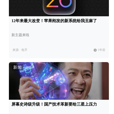
12年来最大改变！苹果刚发的新系统给我丑麻了
新主题来啦
来源:
电手
1年前
新闻
屏幕史诗级升级！国产技术革新要给三星上压力