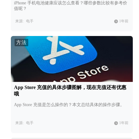
iPhone 手机电池健康应该怎么查看？哪些参数比较有参考价
值呢？
来源:
电手
1年前
方法
App Store 充值的具体步骤图解，现在充值还有优惠
哦
App Store 充值是怎么操作的？本文总结具体的操作步骤。
来源:
电手
1年前