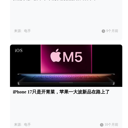
来源:
电手
9个月前
iOS
iPhone 17只是开胃菜，苹果一大波新品在路上了
来源:
电手
10个月前