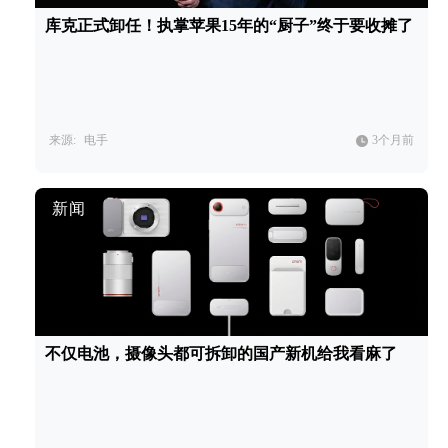
库克正式卸任！执掌苹果15年的“厨子”终于要收摊了
来源:
电手
3个月前
新闻
不仅电池，摄像头都可拆卸的国产新机给我看麻了