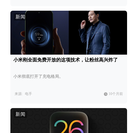
新闻
小米刚全面免费开放的这项技术，让粉丝高兴炸了
小米彻底打开了充电格局。
来源:
电手
10个月前
新闻