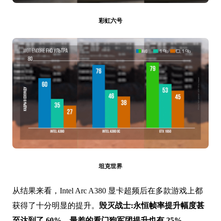
彩虹六号
坦克世界
从结果来看，
Intel Arc A380
显卡超频后在多款游戏上都
获得了十分明显的提升。
毁灭战士:永恒帧率提升幅度甚
至达到了 60%，最差的看门狗军团提升也有 25%
。