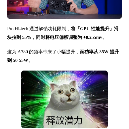
Pro Hi-tech 通过解锁功耗限制，
将「GPU 性能提升」滑
块拉到 55%，同时将电压偏移调整为 +0.255mv
。
这为 A380 的频率带来了小幅提升，而
功率从 35W 提升
到 50-55W
。