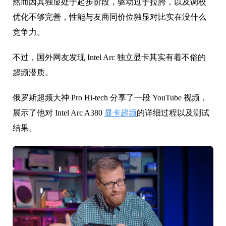
然而因其独显处于起步阶段，驱动过于拉胯，以及调校
优化不够完善，性能与友商同价位独显对比实在没什么
竞争力。
不过，国外网友发现 Intel Arc 独立显卡其实有着不俗的
超频潜质。
俄罗斯超频大神 Pro Hi-tech 分享了一段 YouTube 视频，
展示了他对
Intel Arc A380
显卡超频
的详细过程以及测试
结果。