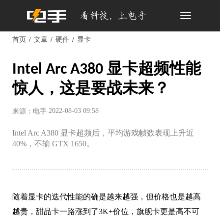
Toggle
navigation
首页
文章
硬件
显卡
Intel Arc A380 显卡超频性能
惊人，这是要战未来？
2022-08-03 09:58
来源：电手
Intel Arc A380 显卡超频后，平均游戏帧数表现上升近
40%，不输 GTX 1650。
随着显卡的迭代性能的确是越来越强，但价格也是越高
越贵，甜品卡一路涨到了3K+价位，旗舰卡更是高不可