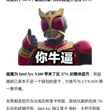
超频为 Intel Arc A380 带来了近 37% 的整体提升
，和超
频前已基本不是一个级别的显卡，大致可与 GTX1650 掰
一掰手腕。
友商都是想尽办法地压榨显卡性能，留给玩家的也就 5%
左右的超频空间。Intel Arc 独立显卡 倒好，大把空间留