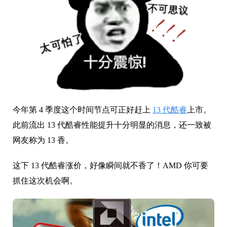
今年第 4 季度这个时间节点可正好赶上
13 代酷睿
上市。
此前流出 13 代酷睿性能提升十分明显的消息，还一致被
网友称为 13 香。
这下 13 代酷睿涨价，好像瞬间就不香了！AMD 你可要
抓住这次机会啊。