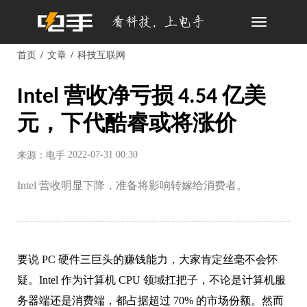
Toggle
navigation
首页
文章
科技互联网
Intel 营收净亏损 4.54 亿美
元，下代酷睿或将涨价
2022-07-31 00:30
来源：电手
Intel 营收明显下降，准备将影响转嫁给消费者。
要说 PC 硬件三巨头的赚钱能力，大家肯定丝毫不会怀
疑。Intel 作为计算机 CPU 领域扛把子，不论是计算机服
务器端还是消费端，都占据超过 70% 的市场份额。然而