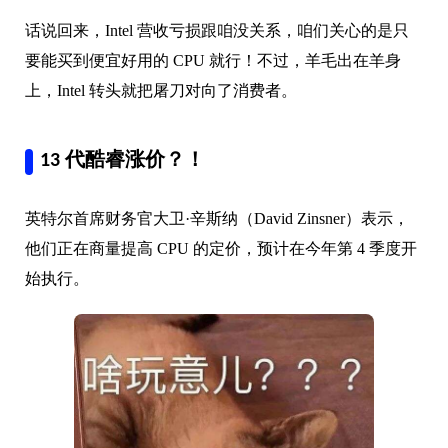
话说回来，Intel 营收亏损跟咱没关系，咱们关心的是只
要能买到便宜好用的 CPU 就行！不过，羊毛出在羊身
上，Intel 转头就把屠刀对向了消费者。
13 代酷睿涨价？！
英特尔首席财务官大卫·辛斯纳（David Zinsner）表示，
他们正在商量提高 CPU 的定价，预计在今年第 4 季度开
始执行。