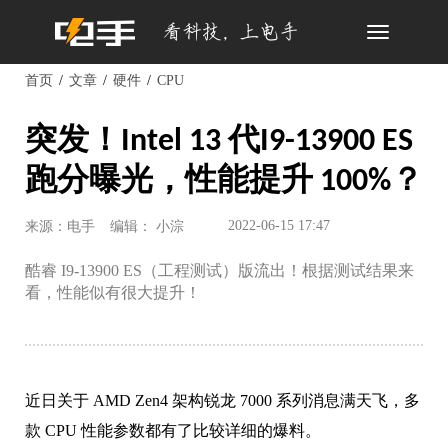
Toggle
navigation
首页
文章
硬件
CPU
突发！Intel 13 代I9-13900 ES
跑分曝光，性能提升 100%？
2022-06-15 17:47
来源：电手
编辑： 小淙
酷睿 I9-13900 ES（工程测试）版流出！根据测试结果来
看，性能似有很大提升！
近日关于 AMD Zen4 架构锐龙 7000 系列消息满天飞，多
款 CPU 性能参数都有了比较详细的爆料。