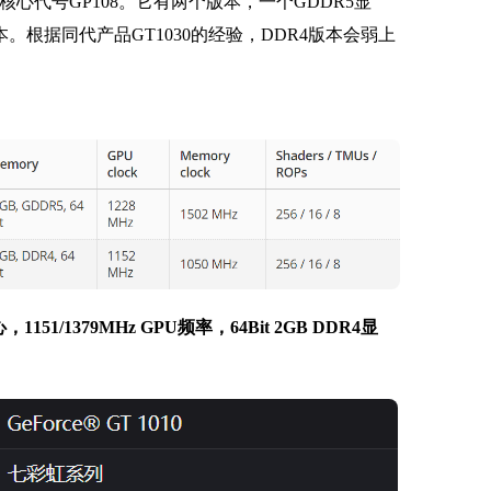
工艺，核心代号GP108。它有两个版本，一个GDDR5显
。根据同代产品GT1030的经验，DDR4版本会弱上
1151/1379MHz GPU频率，64Bit 2GB DDR4显