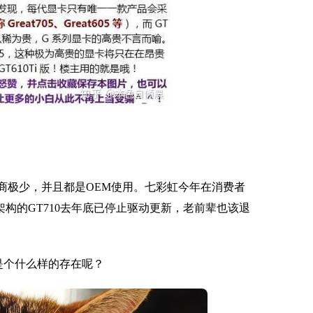
的厂商极少，并且都是OEM使用。七彩虹今年在消费者
r架构的GT710去年底已停止驱动更新，老前辈也该退
卡是个什么样的存在呢？