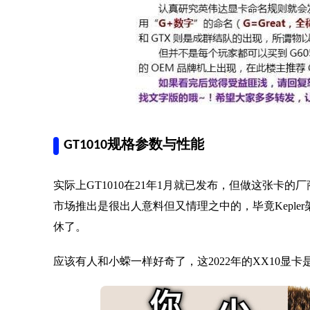
GT1010规格参数与性能
实际上GT1010在21年1月就已发布，但做这张卡
市场推出是很出人意料但又情理之中的，毕竟Keple
休了。
应该有人和小蝾一样好奇了，这2022年的XX10显