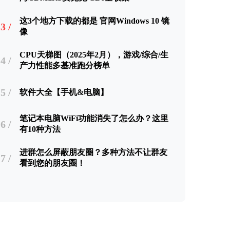
这3个地方下载的都是 官网Windows 10 镜
3 /
像
CPU天梯图（2025年2月），游戏/综合/生
4 /
产力性能多基准跑分榜单
5 /
软件大全【手机&电脑】
笔记本电脑WiFi功能消失了怎么办？这里
6 /
有10种方法
进群怎么屏蔽朋友圈？多种方法不让群友
7 /
看到您的朋友圈！