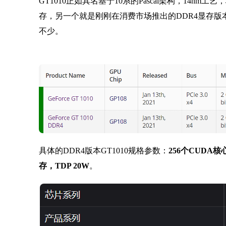
GT1010正如其名基于10系的Pascal架构，14nm
存，另一个就是刚刚在消费市场推出的DDR4显存版本
不少。
具体的DDR4版本GT1010规格参数：
256个CUDA核心，
存，TDP 20W
。