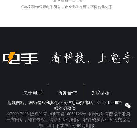
本文编辑：
@ 小淙
©本文著作权归电手所有，未经电手许可，不得转载使用。
关于电手
商务合作
加入我们
违规内容、网络侵权和其他不良信息举报电话：028-61533037
或添加微信
©2009-2026 版权所有.
蜀ICP备16032123号
本网站如有链接来源第
三方网站，如有侵权，请联系我们删除。软件资源仅供学习交流之
用，请于下载后24小时内删除。