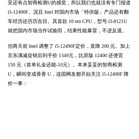
至还有点智商检测U的感觉，所以我们也就没有专门报道
i5-12490F。况且 Intel 对国内市场「特供版」产品还有翻
车经历还历历在目。其首款 10 nm CPU，型号 i3-8121U
就把国内市场当作试验田，结果性能暴雷，不进反退。
但两天前 Intel 调整了 i5-12490F定价，直降 200 元。加上
京东满减促销后到手价 1349元，比原版 12400 还便宜
150 元（首单礼金还能-10元）。本来妥妥的智商检测
U，瞬间变成香香 U，连国网友都开始关注 i5-12490F 降
价一事：