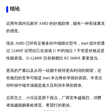
结论
近两年国内玩家对 AMD 的好感剧增，颇有一种英雄屠龙
的感觉。
现在 AMD 已经有足够多的中端细分型号，Intel 或许想通
过 12490F 证明自己在游戏 U 中的地位？不管是价格还是
性能表现。i5-12490F 目前都都比 R5 5600X 要更值当。
更高的产量以及从同一硅圆中获得更高利润的期望，还
有激烈的竞争可能是 Intel 本次降价举措的原因。毕竟任
何时候中端市场都是庞大且利润丰厚的群体。
总而言之，小淙还是那个观点，厂商竞争越激烈，消费
者就越能躺着捡便宜。希望打的更凶。