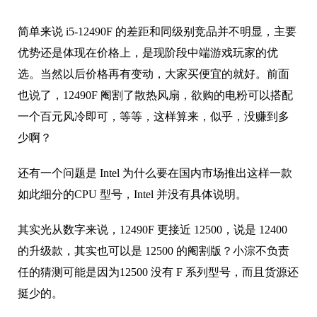
简单来说 i5-12490F 的差距和同级别竞品并不明显，主要
优势还是体现在价格上，是现阶段中端游戏玩家的优
选。当然以后价格再有变动，大家买便宜的就好。前面
也说了，12490F 阉割了散热风扇，欲购的电粉可以搭配
一个百元风冷即可，等等，这样算来，似乎，没赚到多
少啊？
还有一个问题是 Intel 为什么要在国内市场推出这样一款
如此细分的CPU 型号，Intel 并没有具体说明。
其实光从数字来说，12490F 更接近 12500，说是 12400
的升级款，其实也可以是 12500 的阉割版？小淙不负责
任的猜测可能是因为12500 没有 F 系列型号，而且货源还
挺少的。