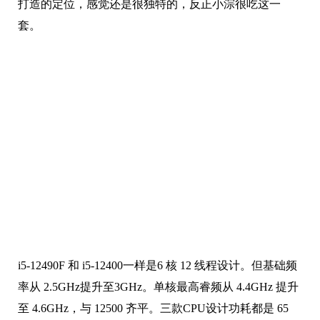
打造的定位，感觉还是很独特的，反正小淙很吃这一
套。
i5-12490F 和 i5-12400一样是6 核 12 线程设计。但基础频
率从 2.5GHz提升至3GHz。单核最高睿频从 4.4GHz 提升
至 4.6GHz，与 12500 齐平。三款CPU设计功耗都是 65