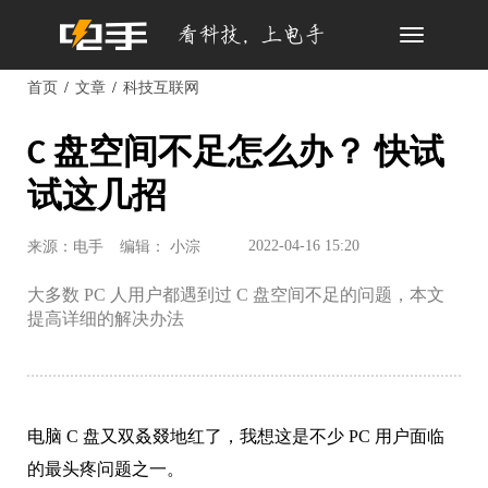
Toggle
navigation
首页
文章
科技互联网
C 盘空间不足怎么办？ 快试
试这几招
2022-04-16 15:20
来源：电手
编辑： 小淙
大多数 PC 人用户都遇到过 C 盘空间不足的问题，本文
提高详细的解决办法
电脑 C 盘又双叒叕地红了，我想这是不少 PC 用户面临
的最头疼问题之一。