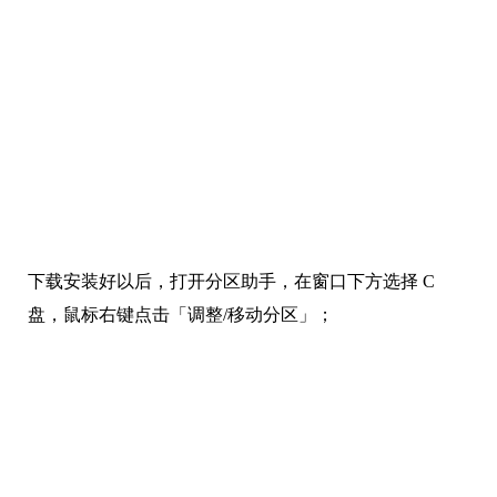
下载安装好以后，打开分区助手，在窗口下方选择 C
盘，鼠标右键点击「调整/移动分区」；