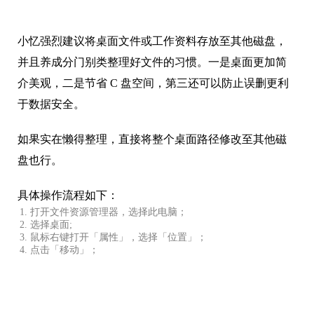
小忆强烈建议将桌面文件或工作资料存放至其他磁盘，
并且养成分门别类整理好文件的习惯。一是桌面更加简
介美观，二是节省 C 盘空间，第三还可以防止误删更利
于数据安全。
如果实在懒得整理，直接将整个桌面路径修改至其他磁
盘也行。
具体操作流程如下：
打开文件资源管理器，选择此电脑；
选择桌面;
鼠标右键打开「属性」，选择「位置」；
点击「移动」；