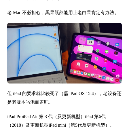
老 Mac 不必担心，黑果既然能用上老白果肯定有办法。
但 iPad 的要求就比较死了（需 iPad OS 15.4），老设备还
是老版本当泡面盖吧。
iPad ProiPad Air 第 3 代（及更新机型）iPad 第6代
（2018）及更新机型iPad mini（第5代及更新机型）。