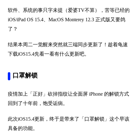
软件、系统的事只字未提（爱婆TV不算），苦等已经的
iOS/iPad OS 15.4、MacOS Monterey 12.3 正式版又要鸽
了？
结果本周二一觉醒来突然就三端同步更新了！趁着龟速
下载iOS15.4先看一看有什么更新吧。
口罩解锁
疫情加上「正好」砍掉指纹让全面屏 iPhone 的解锁方式
回到了十年前，饱受诟病。
此次iOS15.4更新，终于是带来了「口罩解锁」这个早该
具备的功能。