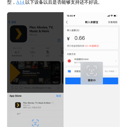
型，
A14
以下设备以后是否能够支持还不好说。