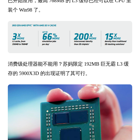
已开始应用，最高 768MB 的 L3 缓存已经可以在 CPU 里
装个 Win98 了。
消费级处理器能不能用？苏妈限定 192MB 巨无霸 L3 缓
存的 5900X3D 的出现证明了其可行。