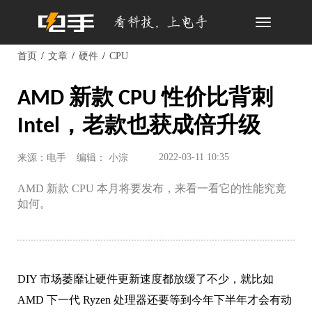
Toggle
navigation
首页
文章
硬件
CPU
AMD 新款 CPU 性价比背刺
Intel，老款也获成倍升级
2022-03-11 10:35
来源：电手
编辑： 小淙
AMD 新款 CPU 本月将要发布，来看一看它的性能究竟
如何。
DIY 市场萎靡让硬件更新速度都放缓了不少，就比如
AMD 下一代 Ryzen 处理器还要等到今年下半年才会有动