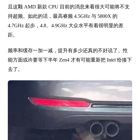
且这颗 AMD 新款 CPU 目前的消息来看很大可能将不支
持超频。如此的话，最高睿频 4.5GHz 与 5800X 的
4.7GHz 起步，4.8、4.9GHz 大众水平有着很明显的差
距。
频率和缓存一加一减，提升有多少还真的不好说了。性
能方面或许要等下半年 Zen4 才有可能重新把 Intel 给揍下
去了。