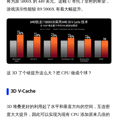
将为原 5800X 的 449 美元。这颗 U 寄托了全村的希望，
游戏演示性能较 R9 5900X 有着大幅提升。
这 3D 了个啥提升这么大？把 CPU 做成个球？
3D V-Cache
3D 堆叠更好的利用起了水平和垂直方向的空间，互连密
度大大提升，因此可以实现为现有 CPU 添加原来几倍的