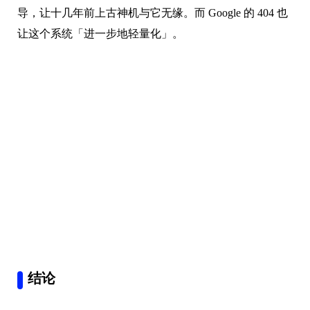
当然 Chrome OS Flex 也是有明显缺点的，只能 UEFI 引
导，让十几年前上古神机与它无缘。而 Google 的 404 也
让这个系统「进一步地轻量化」。
结论