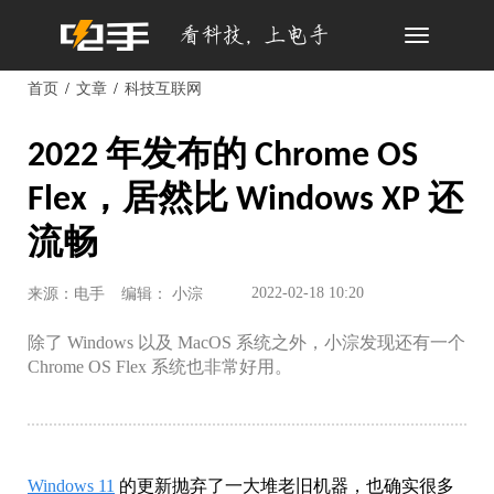
Toggle
navigation
首页
文章
科技互联网
2022 年发布的 Chrome OS
Flex，居然比 Windows XP 还
流畅
2022-02-18 10:20
来源：电手
编辑： 小淙
除了 Windows 以及 MacOS 系统之外，小淙发现还有一个
Chrome OS Flex 系统也非常好用。
Windows 11
的更新抛弃了一大堆老旧机器，也确实很多