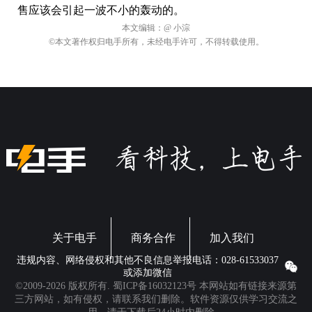
结论
虽然对于新款 iPhone SE3 手机的爆料并不多，但是不妨
碍我们对它的期待。还有那个新款的 iPad，如果真的发
售应该会引起一波不小的轰动的。
本文编辑：
@ 小淙
©本文著作权归电手所有，未经电手许可，不得转载使用。