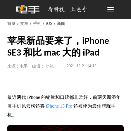
Toggle
navigation
首页
文章
手机
iOS
新闻
苹果新品要来了，iPhone
SE3 和比 mac 大的 iPad
2021-12-21 14:12
来源：电手
编辑： 小淙
最近两代 iPhone 的销量和口碑都非常好，前两天新浪年
度手机风云榜还将
iPhone 13 Pro
还被评为最佳旗舰手
机。