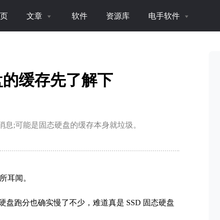
页
文章
软件
资源库
电手软件
硬盘的缓存先了解下
消息;可能是固态硬盘的缓存本身就垃圾。
所耳闻。
盘跑分也确实慢了不少，难道真是 SSD 固态硬盘