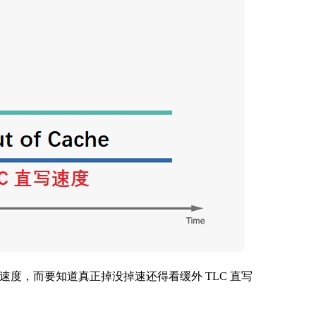
 的速度，而要知道真正掉没掉速还得看缓外 TLC 直写