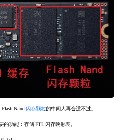
sh Nand
闪存颗粒
的中间人再合适不过。
的功能：存储 FTL 闪存映射表。