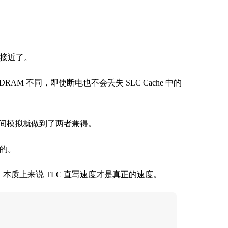
较接近了。
RAM 不同，即使断电也不会丢失 SLC Cache 中的
间模拟就做到了两者兼得。
完的。
速度，本质上来说 TLC 直写速度才是真正的速度。