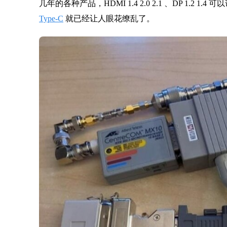
几年的各种产品，HDMI 1.4 2.0 2.1 、DP 1.2 1.4
Type-C
就已经让人眼花缭乱了。