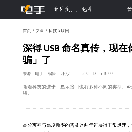
首
首页
文章
科技互联网
深得 USB 命名真传，现
骗」了
2021-12-15 16:00
来源：电手
编辑： 小淙
随着科技的进步，显示接口也有多种不同的类型。今
错。
高分辨率与高刷新率的普及这两年进展得非常迅速，