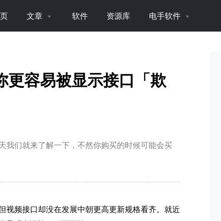
页
文章
软件
资源库
电手软件
在你更容易被显示接口「欺
天我们就来了解一下，不然你购买的时候可能会买
但视频接口却没在发展中朝更高更新规格看齐。就近