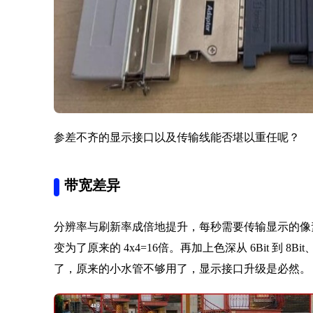
参差不齐的显示接口以及传输线能否堪以重任呢？
带宽差异
分辨率与刷新率成倍地提升，每秒需要传输显示的像素更是大大
变为了原来的 4x4=16倍。再加上色深从 6Bit 到 8B
了，原来的小水管不够用了，显示接口升级是必然。