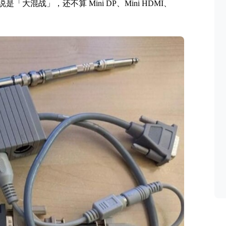
 可以说是「大混战」，还不算 Mini DP、Mini HDMI、