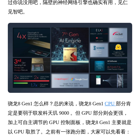
过你说没用吧，隔壁的神经网络引擎也确实有用，见仁
见智吧。
骁龙8 Gen1 怎么样？总的来说，骁龙8 Gen1
CPU
部分肯
定是要弱于联发科天玑 9000 。但 GPU 部分则会更强，
加上可自主调节的 GPU 控制面板，骁龙8 Gen1 主要就是
以 GPU 取胜了。之前有一张跑分图，大家可以先看看：