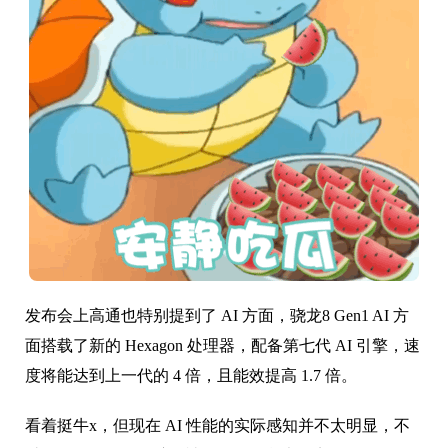
发布会上高通也特别提到了 AI 方面，骁龙8 Gen1 AI 方
面搭载了新的 Hexagon 处理器，配备第七代 AI 引擎，速
度将能达到上一代的 4 倍，且能效提高 1.7 倍。
看着挺牛x，但现在 AI 性能的实际感知并不太明显，不