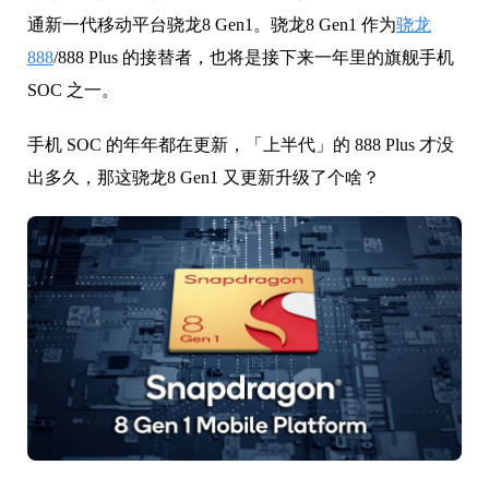
通新一代移动平台骁龙8 Gen1。骁龙8 Gen1 作为
骁龙
888
/888 Plus 的接替者，也将是接下来一年里的旗舰手机
SOC 之一。
手机 SOC 的年年都在更新，「上半代」的 888 Plus 才没
出多久，那这骁龙8 Gen1 又更新升级了个啥？