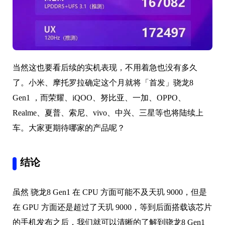
当然这也要看后续的实机表现，不用着急也没有多久
了。小米、摩托罗拉确定这个月就将「首发」骁龙8
Gen1 ，而荣耀、iQOO、努比亚、一加、OPPO、
Realme、夏普、索尼、vivo、中兴、三星等也将陆续上
车。大家更期待哪家的产品呢？
结论
虽然 骁龙8 Gen1 在 CPU 方面可能不及天玑 9000，但是
在 GPU 方面还是超过了天玑 9000，等到后面搭载该芯片
的手机发布之后，我们就可以清晰的了解到骁龙8 Gen1