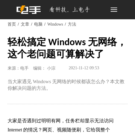
Toggle
navigation
首页
文章
电脑
Windows
方法
轻松搞定 Windows 无网络，
这个老问题可算解决了
2021-11-12 09:53
来源：电手
编辑： 小淙
当大家遇见 Windows 无网络的时候都该怎么办？本文教
你解决问题的方法。
大家是否遇到过明明有网，任务栏却显示无法访问
Internet 的情况？网页、视频随便刷，它给我整个