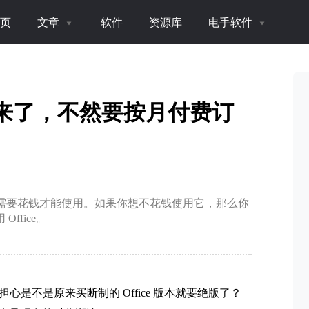
页
文章
软件
资源库
电手软件
SC 版本来了，不然要按月付费订
伙伴需要花钱才能使用。如果你想不花钱使用它，那么你
Office。
心是不是原来买断制的 Office 版本就要绝版了？