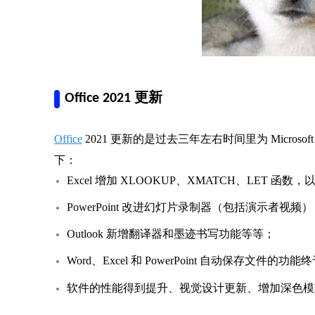
Office 2021 更新
Office
2021 更新的是过去三年左右时间里为 Micros
下：
Excel 增加 XLOOKUP、XMATCH、LET 
PowerPoint 改进幻灯片录制器（包括演示者视频
Outlook 新增翻译器和墨迹书写功能等等；
Word、Excel 和 PowerPoint 自动保存文件的功
软件的性能得到提升、视觉设计更新、增加深色模式（