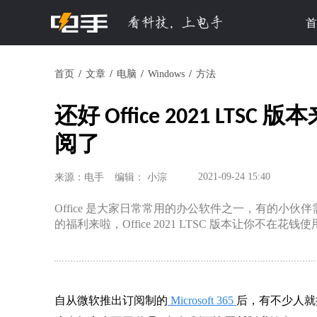
首
首页
文章
电脑
Windows
方法
还好 Office 2021 LT
阅了
2021-09-24 15:40
来源：电手
编辑： 小淙
Office 是大家日常常用的办公软件之一，有的小
的福利来啦，Office 2021 LTSC 版本让你不在花钱使用 
自从微软推出订阅制的
Microsoft 365
后，有不少人就担