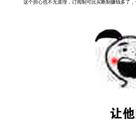
这个担心也不无道理，订阅制可比买断制赚钱多了，