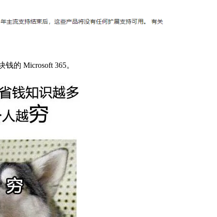
的 Microsoft 365。