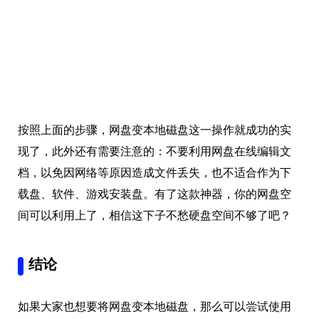
按照上面的步骤，网盘变本地磁盘这一操作就成功的实
现了，此外还有需要注意的：不要利用网盘在线编辑文
档，以免因网络等原因造成文件丢失，也不适合作为下
载盘、软件、游戏安装盘。有了这款神器，你的网盘空
间可以利用上了，相信这下子不愁硬盘空间不够了吧？
结论
如果大家也想要将网盘变本地磁盘，那么可以尝试使用
上面的这一款 Cloud Drive 软件，想要拥有更多的硬盘空
间，那就去尝试一下吧。
本文编辑：
@ 小淙
©本文著作权归电手所有，未经电手许可，不得转载使用。