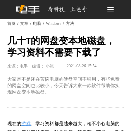
Toggle
navigation
首页
文章
电脑
Windows
方法
几十T的网盘变本地磁盘，
学习资料不需要下载了
2021-08-26 15:54
来源：电手
编辑： 小淙
大家是不是还在苦恼电脑的硬盘空间不够用，有些免费
的网盘空间也比较小，今天告诉大家一款软件帮助你实
现网盘变本地磁盘。
现在的
游戏
、学习资料都是越来越大，稍不小心电脑的