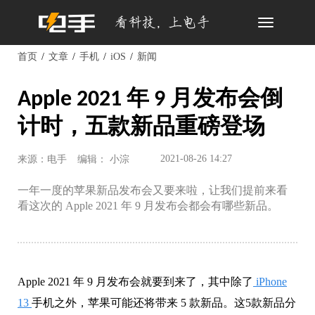
Toggle
navigation
首页
文章
手机
iOS
新闻
Apple 2021 年 9 月发布会倒
计时，五款新品重磅登场
2021-08-26 14:27
来源：电手
编辑： 小淙
一年一度的苹果新品发布会又要来啦，让我们提前来看
看这次的 Apple 2021 年 9 月发布会都会有哪些新品。
Apple 2021 年 9 月发布会就要到来了，其中除了
iPhone
13
手机之外，苹果可能还将带来 5 款新品。这5款新品分