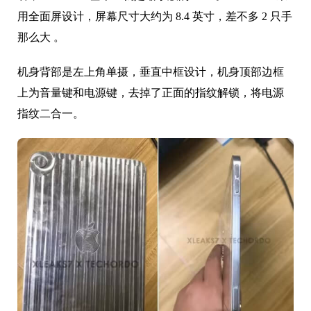
用全面屏设计，屏幕尺寸大约为 8.4 英寸，差不多 2 只手
那么大 。
机身背部是左上角单摄，垂直中框设计，机身顶部边框
上为音量键和电源键，去掉了正面的指纹解锁，将电源
指纹二合一。