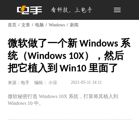
Toggle
navigation
首页
文章
电脑
Windows
新闻
微软做了一个新 Windows 系
统（Windows 10X），然后
把它植入到 Win10 里面了
2021-05-11 14:11
来源：电手
编辑： 小淙
微软秘密打造 Windows 10X 系统，打算将其植入到
Windows 10 中。