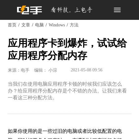
Toggle
navigation
首页
文章
电脑
Windows
方法
应用程序卡到爆炸，试试给
应用程序分配内存
2021-05-08 09:56
来源：电手
编辑： 小淙
当我们在使用电脑应用程序卡顿的时候我们应该怎么
办？给应用程序分配内存是个不错的办法。让我们来看
一看这三种分配方法。
如果你使用的是一些过旧的电脑或者比较低配置的电