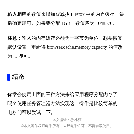
输入相应的数值来增加或减少 Firefox 中的内存缓存，最
后确定即可。如果要分配 1GB，数值应为 1048576。
注意：
输入的内存缓存必须为千字节为单位。想要恢复
默认设置，重新将 browser.cache.memory.capacity 的值改
为 -1 即可。
结论
你学会使用上面的三种方法来给应用程序分配内存了
吗？使用任务管理器方法实现这一操作是比较简单的，
电粉们可以尝试一下。
本文编辑：
@ 小淙
©本文著作权归电手所有，未经电手许可，不得转载使用。