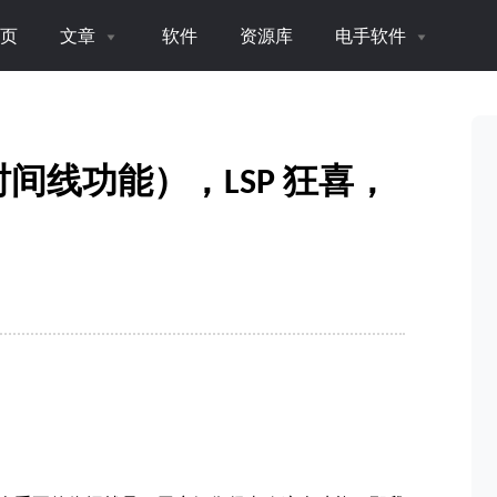
页
文章
软件
资源库
电手软件
时间线功能），LSP 狂喜，