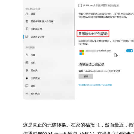
这是真正的无缝转换。在家的福报+1，然而最近，
您通过您的 Microsoft 帐户（MSA）在设备之