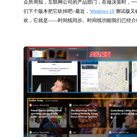
众所周知，互联网公司的产品部门，在做决策时，一
们下个版本把它砍掉吧~最近，
Windows 10
测试版又
欢，它就是——时间线同步。时间线功能我们已经介