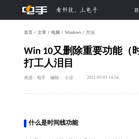
首
首页
文章
电脑
Windows
方法
Win 10又删除重要功能（
打工人泪目
2021-05-01 14:54
来源：电手
编辑： 小淙
什么是时间线功能