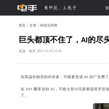
首
首页
文章
科技互联网
巨头都顶不住了，AI的尽
2025-12-05 13:46
来源：电手
你高溢价购买的内存条，可能要变成
AI
的广告费了
在
DIY
圈里说到
AI
，可能大部分玩家都是咬牙切
了。