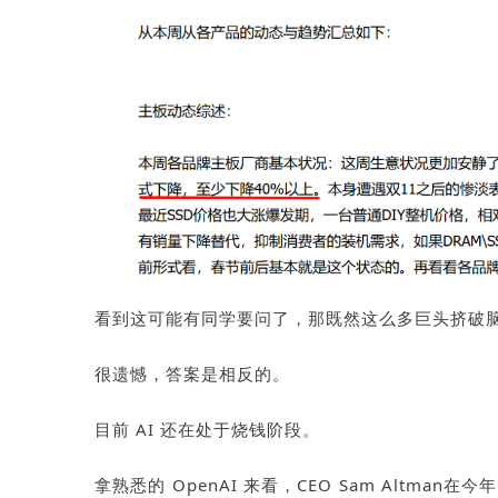
看到这可能有同学要问了，那既然这么多巨头挤破
很遗憾，答案是相反的。
目前
AI
还在处于烧钱阶段。
拿熟悉的
OpenAI
来看，
CEO Sam Altman
在今