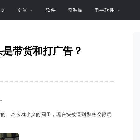
页
文章
软件
资源库
电手软件
头是带货和打广告？
。
齿的。本来就小众的圈子，现在快被逼到彻底没得玩