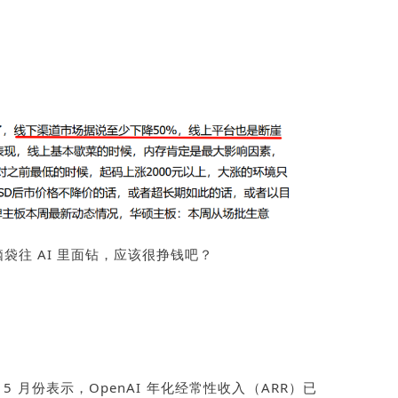
脑袋往
AI
里面钻，应该很挣钱吧？
年
5
月份表示，
OpenAI
年化经常性收入（
ARR
）已