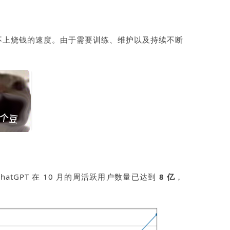
不上烧钱的速度。由于需要训练、维护以及持续不断
。
ChatGPT
在
10
月的周活跃用户数量已达到
8
亿
，