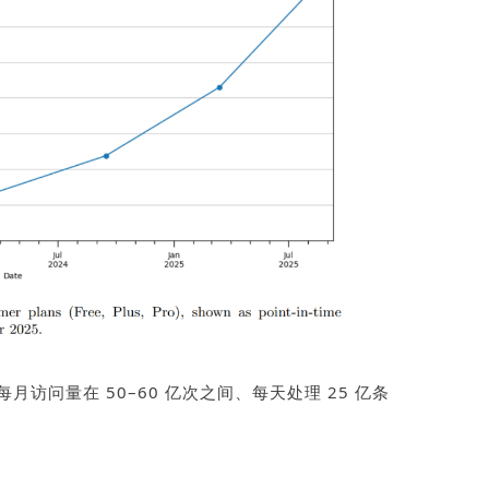
每月访问量在
50–60
亿次之间、每天处理
25
亿条
。