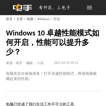
Toggle
navigation
首页
文章
电脑
Windows
方法
Windows 10 卓越性能模式如
何开启，性能可以提升多
少？
2021-03-19 10:51
来源：电手
编辑： 小淙
电脑其实在偷偷摸鱼！打开卓越性能模式，释放电脑被
藏起来的性能。
电脑已经成了我们生活工作不可少的工具。