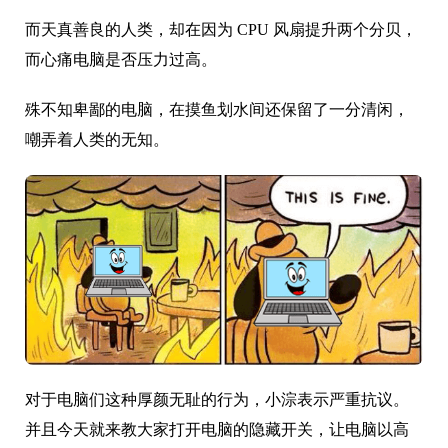
而天真善良的人类，却在因为 CPU 风扇提升两个分贝，
而心痛电脑是否压力过高。
殊不知卑鄙的电脑，在摸鱼划水间还保留了一分清闲，
嘲弄着人类的无知。
对于电脑们这种厚颜无耻的行为，小淙表示严重抗议。
并且今天就来教大家打开电脑的隐藏开关，让电脑以高