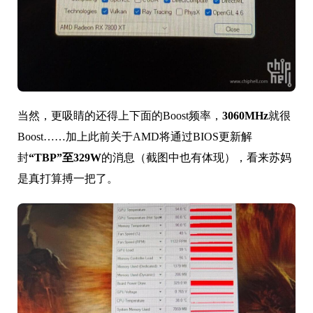
当然，更吸睛的还得上下面的Boost频率，
3060MHz
就很
Boost……加上此前关于AMD将通过BIOS更新解
封
“TBP”至329W
的消息（截图中也有体现），看来苏妈
是真打算搏一把了。