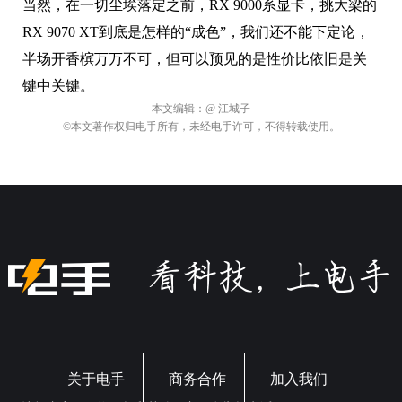
当然，在一切尘埃落定之前，RX 9000系显卡，挑大梁的
RX 9070 XT到底是怎样的“成色”，我们还不能下定论，
半场开香槟万万不可，但可以预见的是性价比依旧是关
键中关键。
本文编辑：
@ 江城子
©本文著作权归电手所有，未经电手许可，不得转载使用。
关于电手
商务合作
加入我们