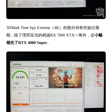
3DMark Time Spy Extreme（4K）的跑分却有些超出预
期，除了理所应当的稍逊RX 7900 XTX一筹外，还
小幅
领先了RTX 4080 Super
。