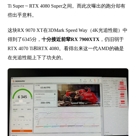
Ti Super ~ RTX 4080 Super之间。而此次曝出的跑分却有
些出乎意料。
这块RX 9070 XT在3DMark Speed Way（4K光追性能）中
得到了6345分，
十分接近前辈RX 7900XTX
，仍旧弱于
RTX 4070 Ti和RTX 4080。看得出来这一代AMD的确是
在光追性能上下了功夫的。