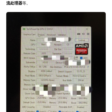
流处理器
等。