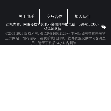
关于电手
商务合作
加入我们
违规内容、网络侵权和其他不良信息举报电话：028-61533037
或添加微信
©2009-2026 版权所有.
蜀ICP备16032123号
本网站如有链接来源第
三方网站，如有侵权，请联系我们删除。软件资源仅供学习交流之
用，请于下载后24小时内删除。