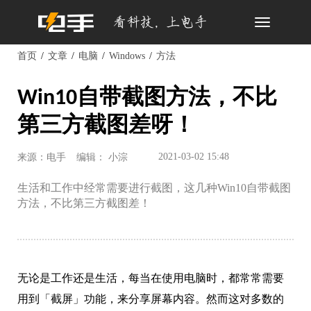
Toggle
navigation
首页
文章
电脑
Windows
方法
Win10自带截图方法，不比
第三方截图差呀！
2021-03-02 15:48
来源：电手
编辑： 小淙
生活和工作中经常需要进行截图，这几种Win10自带截图
方法，不比第三方截图差！
无论是工作还是生活，每当在使用电脑时，都常常需要
用到「截屏」功能，来分享屏幕内容。然而这对多数的