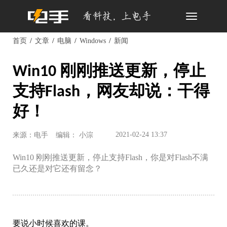
Toggle
navigation
首页
文章
电脑
Windows
新闻
Win10 刚刚推送更新，停止
支持Flash，网友却说：干得
好！
2021-02-24 13:37
来源：电手
编辑： 小淙
Win10 刚刚推送更新，停止支持Flash，你是对Flash不满
已久还是对它还有留念？
要说小时候喜欢的课。