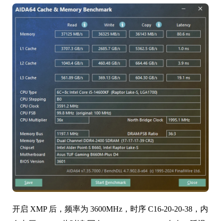
开启 XMP 后，频率为 3600MHz，时序 C16-20-20-38，内