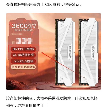
会直接标明采用海力士 CJR 颗粒，很好辨认。
没详细标注的嘛，大概率采用混发颗粒，什么妖魔鬼怪
都有，纯粹看脸抽奖了！