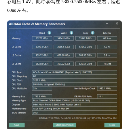
存电压 1.4V。此时读/写在 53000-55000MB/s 左右，延迟
60ns 左右。