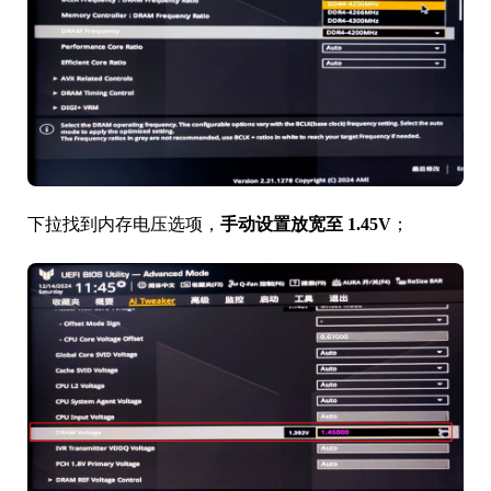
下拉找到内存电压选项，
手动设置放宽至 1.45V
；