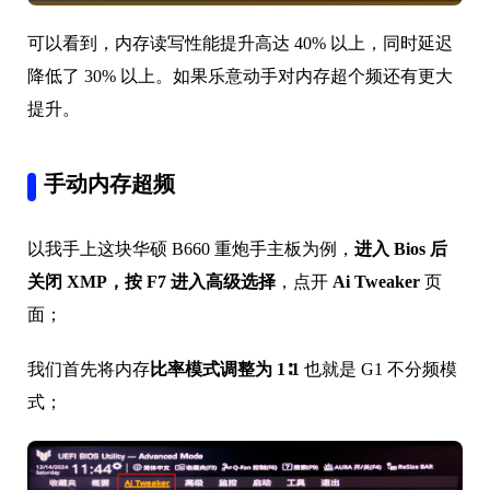
可以看到，内存读写性能提升高达 40% 以上，同时延迟
降低了 30% 以上。如果乐意动手对内存超个频还有更大
提升。
手动内存超频
以我手上这块华硕 B660 重炮手主板为例，
进入 Bios 后
关闭 XMP，按 F7 进入高级选择
，点开
Ai Tweaker
页
面；
我们首先将内存
比率模式调整为 1∶1
也就是 G1 不分频模
式；