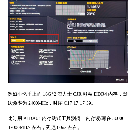
例如小忆手上的 16G*2 海力士 CJR 颗粒 DDR4 内存，默
认频率为 2400MHz，时序 C17-17-17-39。
此时用 AIDA64 内存测试工具测得，内存读/写在 36000-
37000MB/s 左右，延迟 80ns 左右。