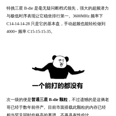
特挑三星 B-die 是毫无疑问断档式领先，强大的超频潜力
与极低时序表现让它稳坐排行第一。3600MHz 频率下
C14-14-14-28 只是它的基本盘，手动超频也能轻松做到
4000+ 频率 C15-15-15-35。
次一级的便是
普通三星 B-die 颗粒
，不过遗憾的是这俩老
哥已经于数年前停产。目前市面搭载此颗粒的内存已经
相当罕见同时价格高的离谱，不再具有性价比。