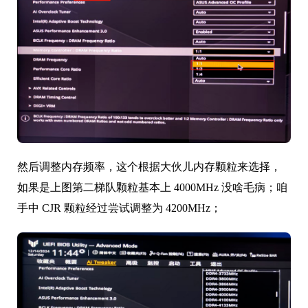
然后调整内存频率，这个根据大伙儿内存颗粒来选择，
如果是上图第二梯队颗粒基本上 4000MHz 没啥毛病；咱
手中 CJR 颗粒经过尝试调整为 4200MHz；