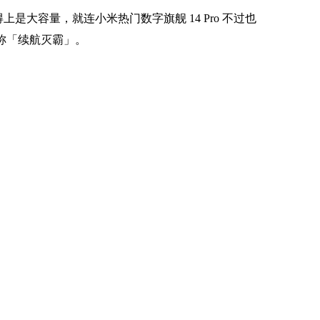
得上是大容量，就连小米热门数字旗舰 14 Pro 不过也
角堪称「续航灭霸」。