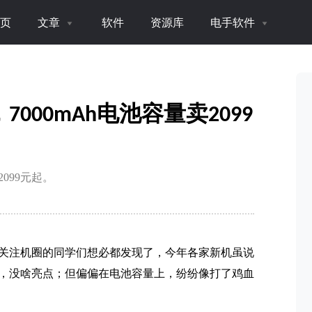
页
文章
软件
资源库
电手软件
00mAh电池容量卖2099
099元起。
关注机圈的同学们想必都发现了，今年各家新机虽说
，没啥亮点；但偏偏在电池容量上，纷纷像打了鸡血