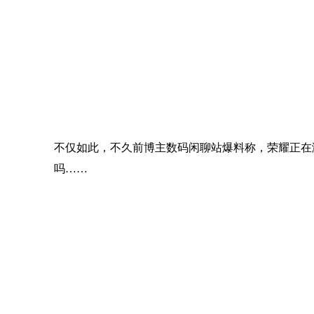
不仅如此，不久前博主数码闲聊站爆料称，荣耀正在测试
吗……