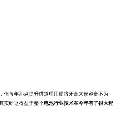
，但每年那点提升讲道理用硬挤牙膏来形容毫不为
其实哈这得益于整个
电池行业技术在今年有了很大程