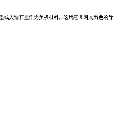
墨或人造石墨作为负极材料。这玩意儿因其
出色的导