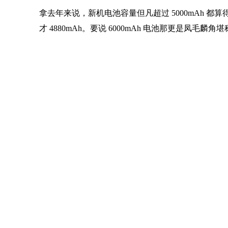
拿去年来说，新机电池容量但凡超过 5000mAh 都算
才 4880mAh。要说 6000mAh 电池那更是凤毛麟