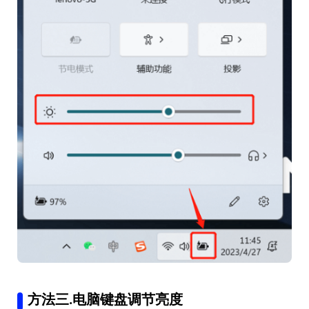
方法三.电脑键盘调节亮度