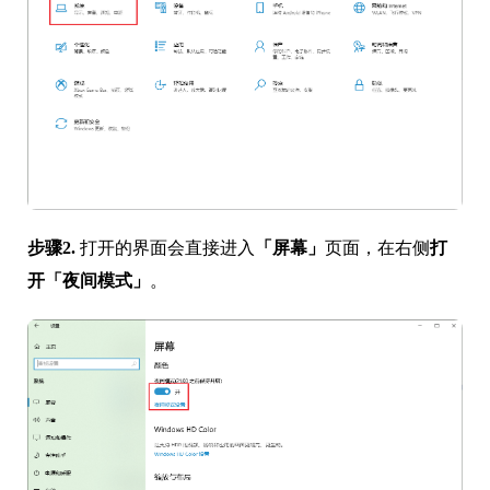
步骤2.
打开的界面会直接进入
「屏幕」
页面，在右侧
打
开「夜间模式」
。