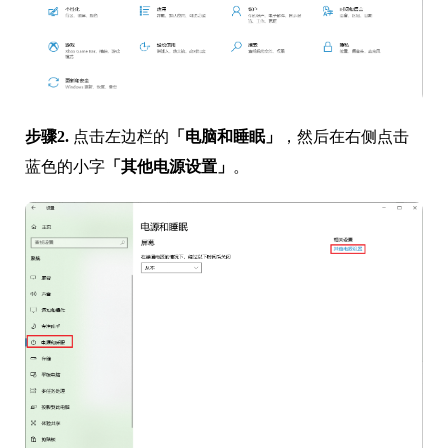
步骤2.
点击左边栏的
「电脑和睡眠」
，然后在右侧点击
蓝色的小字
「其他电源设置」
。