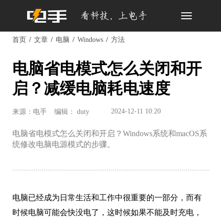
Toggle
navigation
首页
文章
电脑
Windows
方法
电脑省电模式怎么关闭和开
启？减缓电脑耗电速度
2024-12-11 10:20
来源：电手
编辑： duty
电脑省电模式怎么关闭和开启？Windows系统和macOS系
统修改电脑电源模式的步骤。
电脑已经成为日常生活和工作中很重要的一部分，而有
时候电脑可能会快没电了，这时候如果不能及时充电，