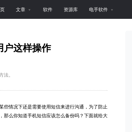
页
文章
软件
资源库
电手软件
用户这样操作
方法。
某些情况下还是需要使用短信来进行沟通，为了防止
，那么你知道手机短信应该怎么备份吗？下面就给大