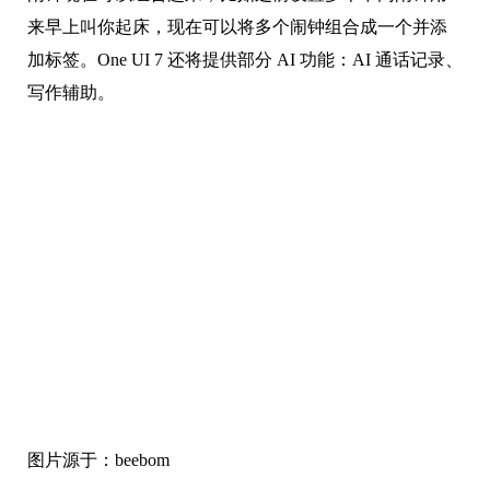
来早上叫你起床，现在可以将多个闹钟组合成一个并添
加标签。One UI 7 还将提供部分 AI 功能：AI 通话记录、
写作辅助。
图片源于：beebom