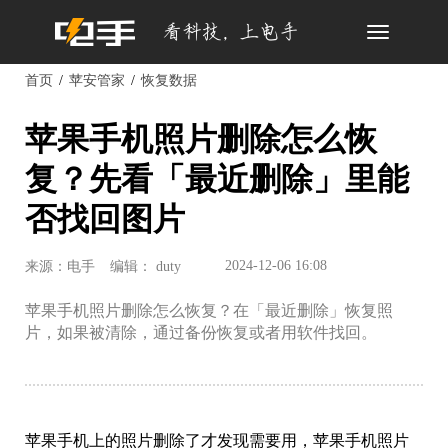
Toggle
navigation
首页
苹安管家
恢复数据
苹果手机照片删除怎么恢
复？先看「最近删除」里能
否找回图片
2024-12-06 16:08
来源：电手
编辑： duty
苹果手机照片删除怎么恢复？在「最近删除」恢复照
片，如果被清除，通过备份恢复或者用软件找回。
苹果手机上的照片删除了才发现需要用，苹果手机照片