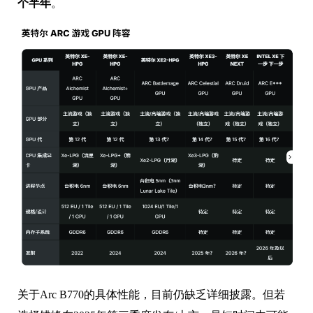
个半年
。
关于Arc B770的具体性能，目前仍缺乏详细披露。但若