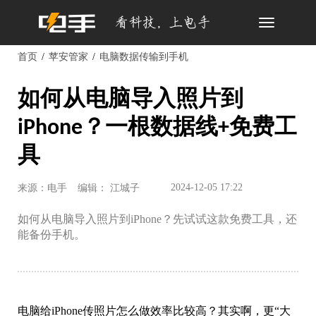
Toggle
navigation
首页
苹安管家
电脑数据传输到手机
如何从电脑导入照片到
iPhone？一根数据线+免费工
具
2024-12-05 17:22
来源：电手
编辑： 江城子
如何从电脑导入照片到iPhone？先试试这款免费工具，还
能备份手机。
电脑给iPhone传照片怎么做效率比较高？其实啊，更“大