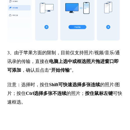
3、由于苹果方面的限制，目前仅支持照片/视频/音乐/通
讯录的传输，直接在
电脑上选中或框选照片拖进窗口即
可添加
，确认后点击“
开始传输
”。
注意：选择时，按住
Shift可快速选择多张连续
的照片/图
片；按住
Ctrl选择多张不连续
的照片；
按住鼠标左键
可快
速框选。