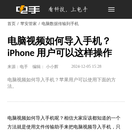
Toggle
navigation
首页
苹安管家
电脑数据传输到手机
电脑视频如何导入手机？
iPhone 用户可以这样操作
2024-12-05 15:28
来源：电手
编辑： 小小辉
电脑视频如何导入手机？苹果用户可以使用下面的方
法。
电脑视频如何导入手机呢？相信大家应该都知道的一个
方法就是使用文件传输助手来把电脑视频导入手机，只