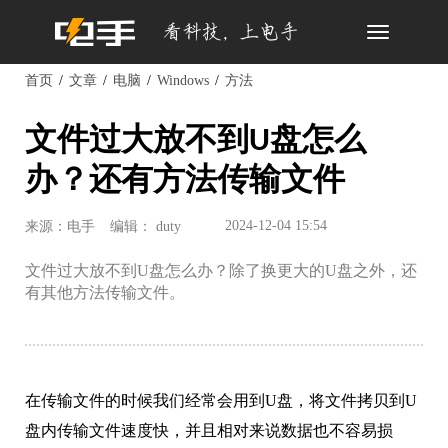
Toggle
navigation
首页
文章
电脑
Windows
方法
文件过大放不到U盘怎么
办？还有方法传输文件
2024-12-04 15:54
来源：电手
编辑： duty
文件过大放不到U盘怎么办？除了换更大的U盘之外，还
有其他方法传输文件。
在传输文件的时候我们经常会用到U盘，将文件拷贝到U
盘内传输文件速度快，并且相对来说数据也不容易损