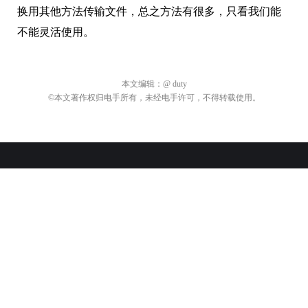
换用其他方法传输文件，总之方法有很多，只看我们能
不能灵活使用。
本文编辑：
@ duty
©本文著作权归电手所有，未经电手许可，不得转载使用。
关于电手
商务合作
加入我们