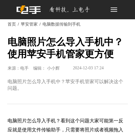
Toggle
navigation
首页
苹安管家
电脑数据传输到手机
电脑照片怎么导入手机中？
使用苹安手机管家更方便
2024-12-03 17:24
来源：电手
编辑： 小小辉
电脑照片怎么导入手机中？苹安手机管家可以解决这个
问题。
电脑照片怎么导入手机？看到这个问题大家可能第一反
应就是使用文件传输助手，只需要将照片或者视频拖入