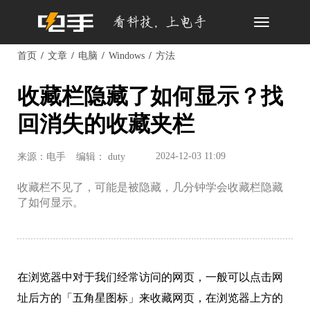
Toggle
navigation
首页
文章
电脑
Windows
方法
收藏栏隐藏了如何显示？找
回消失的收藏夹栏
2024-12-03 11:09
来源：电手
编辑： duty
收藏栏不见了，可能是被隐藏，几分钟学会收藏栏隐藏
了如何显示。
在浏览器中对于我们经常访问的网页，一般可以点击网
址后方的「五角星图标」来收藏网页，在浏览器上方的