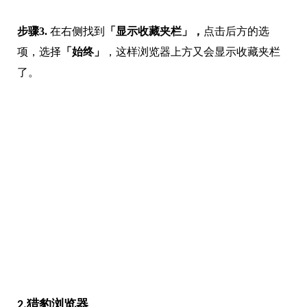
项，选择
「始终」
，这样浏览器上方又会显示收藏夹栏
了。
2.猎豹浏览器
如果是猎豹浏览收藏栏隐藏了如何显示？按照下面的步