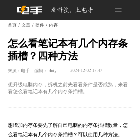
Toggle
navigation
首页
文章
硬件
内存
怎么看笔记本有几个内存条
插槽？四种方法
2024-12-02 17:47
来源：电手
编辑： duty
想升级电脑内存，拆机之前先看看条件是否成熟，来看
看怎么看笔记本有几个内存条插槽。
想增加内存条要先了解自己电脑的内存条插槽数量，怎
么看笔记本有几个内存条插槽？可以使用几种方法。