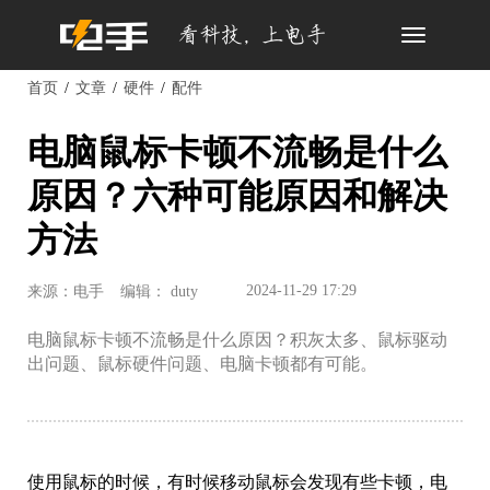
Toggle
navigation
首页
文章
硬件
配件
电脑鼠标卡顿不流畅是什么
原因？六种可能原因和解决
方法
2024-11-29 17:29
来源：电手
编辑： duty
电脑鼠标卡顿不流畅是什么原因？积灰太多、鼠标驱动
出问题、鼠标硬件问题、电脑卡顿都有可能。
使用鼠标的时候，有时候移动鼠标会发现有些卡顿，电