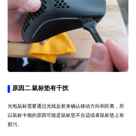
原因二.鼠标垫有干扰
光电鼠标需要通过光线反射来确认移动方向和距离，所
以鼠标卡顿的原因可能是鼠标垫不合适或者鼠标垫上有
脏污。