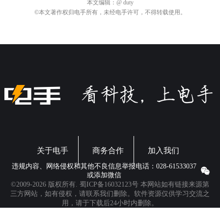
本文编辑：
@ duty
©本文著作权归电手所有，未经电手许可，不得转载使用。
关于电手
商务合作
加入我们
违规内容、网络侵权和其他不良信息举报电话：028-61533037
或添加微信
©2009-2026 版权所有.
蜀ICP备16032123号
本网站如有链接来源第
三方网站，如有侵权，请联系我们删除。软件资源仅供学习交流之
用，请于下载后24小时内删除。