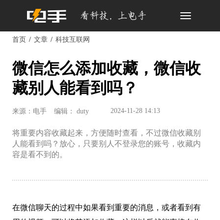
Toggle
navigation
首页
文章
科技互联网
微信怎么添加收藏，微信收
藏别人能看到吗？
2024-11-28 14:13
来源：电手
编辑： duty
将重要内容收藏起来，方便随时查看，不过微信收藏别
人能看到吗？放心，只要别人不登录您的账号，收藏内
容是看不到的。
在微信聊天的过程中如果看到重要的消息，或者看到有