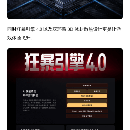
同时狂暴引擎 4.0 以及双环路 3D 冰封散热设计更是让游
戏体验飞升。