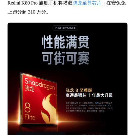
Redmi K80 Pro 旗舰手机将搭载
骁龙至尊芯片
，在安兔兔
上跑分超 310 万分。