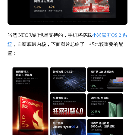
当然 NFC 功能也是支持的，手机将搭载
小米澎湃OS 2 系
统
，自研底层内核，下面图片总给了一些比较重要的配
置：