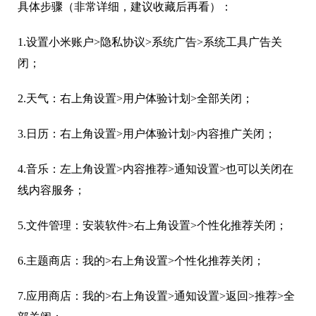
具体步骤（非常详细，建议收藏后再看）：
1.设置小米账户>隐私协议>系统广告>系统工具广告关
闭；
2.天气：右上角设置>用户体验计划>全部关闭；
3.日历：右上角设置>用户体验计划>内容推广关闭；
4.音乐：左上角设置>内容推荐>通知设置>也可以关闭在
线内容服务；
5.文件管理：安装软件>右上角设置>个性化推荐关闭；
6.主题商店：我的>右上角设置>个性化推荐关闭；
7.应用商店：我的>右上角设置>通知设置>返回>推荐>全