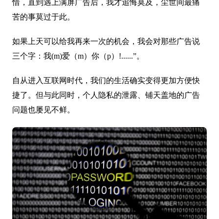
惜，直到遇上满屏广告后，我才追悔莫及，尘世间最痛
苦的事莫过于此。
如果上天可以给我再来一次的机会，我会对那些广告说
三个字：我(m)爱（m）你（p）!......”。
自从进入互联网时代，我们的生活确实变得更加方便快
捷了。但与此同时，个人隐私的泄露、铺天盖地的广告
问题也屡见不鲜。