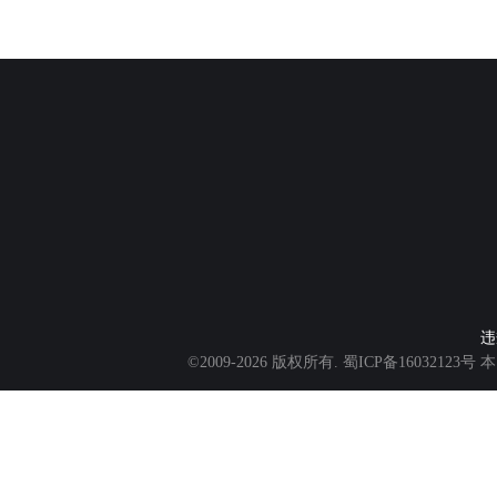
违
©2009-2026 版权所有.
蜀ICP备16032123号
本