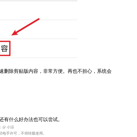
速删除剪贴版内容，非常方便。再也不担心，系统会
还有什么好办法也可以尝试。
：
@ 小淙
经电手许可，不得转载使用。