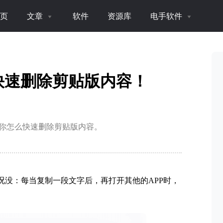
页
文章
软件
资源库
电手软件
：快速删除剪贴版内容！
你怎么快速删除剪贴版内容。
情况没：每当复制一段文字后，再打开其他的APP时，