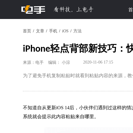
首
首页
文章
手机
iOS
方法
iPhone轻点背部新技巧
2020-11-06 17:15
来源：电手
编辑： 小淙
为了避免手机复制粘贴时就看到粘贴内容的来源，教
不知道自从更新iOS 14后，小伙伴们遇到过这样的
系统就会提示此内容粘贴来自哪里。