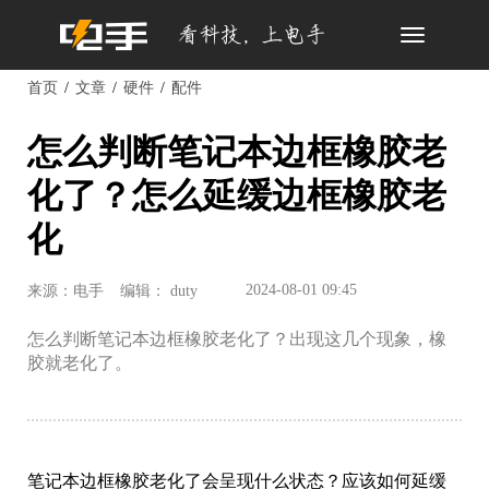
Toggle
navigation
首页
文章
硬件
配件
怎么判断笔记本边框橡胶老
化了？怎么延缓边框橡胶老
化
2024-08-01 09:45
来源：电手
编辑： duty
怎么判断笔记本边框橡胶老化了？出现这几个现象，橡
胶就老化了。
笔记本边框橡胶老化了会呈现什么状态？应该如何延缓