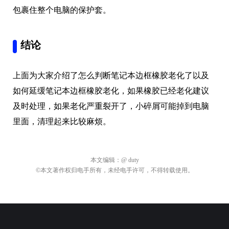
包裹住整个电脑的保护套。
结论
上面为大家介绍了怎么判断笔记本边框橡胶老化了以及
如何延缓笔记本边框橡胶老化，如果橡胶已经老化建议
及时处理，如果老化严重裂开了，小碎屑可能掉到电脑
里面，清理起来比较麻烦。
本文编辑：
@ duty
©本文著作权归电手所有，未经电手许可，不得转载使用。