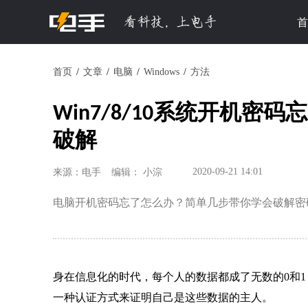
首
首页
文章
电脑
Windows
方法
Win7/8/10系统开机
破解
2020-09-21 14:01
来源：电手
编辑： 小淙
电脑开机密码忘了怎么办？简单几步带你学会破解密
身在信息化的时代，每个人的数据都成了无数的0和
一种认证方式来证明自己是这些数据的主人。