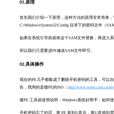
01.原理
首先我们介绍一下原理，这种方法的原理非常简单，Wi
C:\Windows\System32\Config 目录下的密码文件（
如果在系统引导前就将这个SAM文件替换，再进入
所以我们只需要进PE修改SAM文件即可。
02.具体操作
现在的PE几乎都集成了删除开机密码的工具，可以自
告，我用的是微PE的ISO：
http://www.wepe.com.cn/do
微PE 工具箱使用说明：Windows系统好帮手：如何使用W
开机密码忘了的话，将 PE 装到U盘后，将U盘插到需