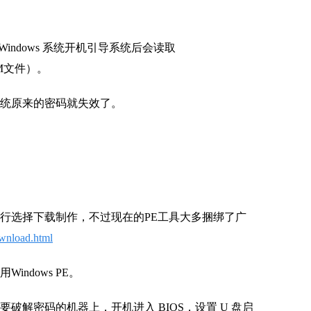
ndows 系统开机引导系统后会读取
SAM文件）。
系统原来的密码就失效了。
行选择下载制作，不过现在的PE工具大多捆绑了广
wnload.html
indows PE。
要破解密码的机器上，开机进入 BIOS，设置 U 盘启